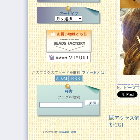
アーカイブ
このブログのフィードを取得[
フィードとは
]
by:
ビーズフ
検索
ブログを検索
Powered by
Movable Type