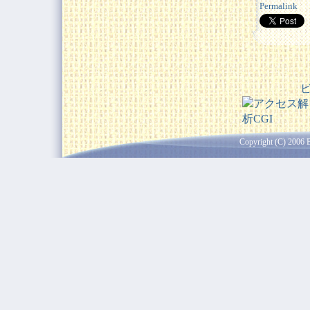
Permalink
Copyright (C) 2006