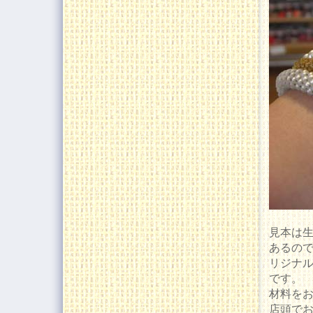
見本は
あるの
リジナ
です。
材料を
店頭で